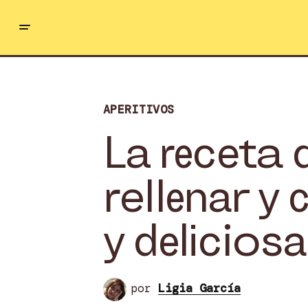
APERITIVOS
La receta d
rellenar y 
y deliciosa
por
Ligia García