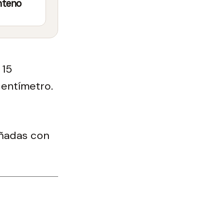
nteno
 15
centímetro.
añadas con