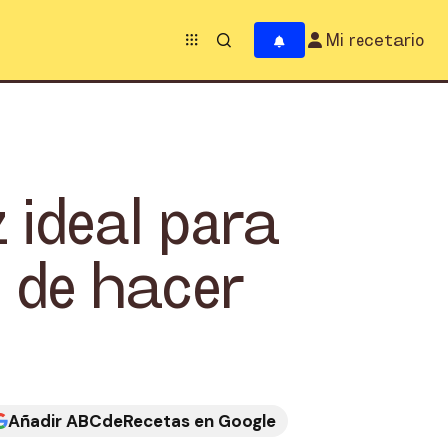
Mi recetario
 ideal para
l de hacer
Añadir ABCdeRecetas en Google