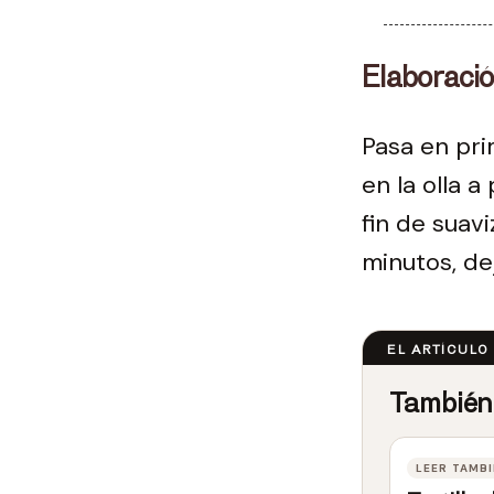
Elaboraci
Pasa en pri
en la olla 
fin de suav
minutos, de