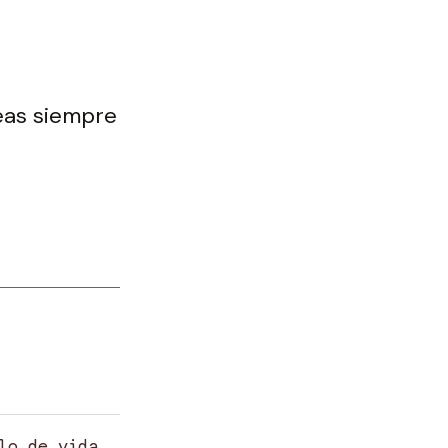
eas siempre
lo de vida,