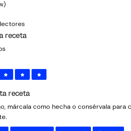
w)
lectores
a receta
tos
ta receta
o, márcala como hecha o consérvala para c
te.