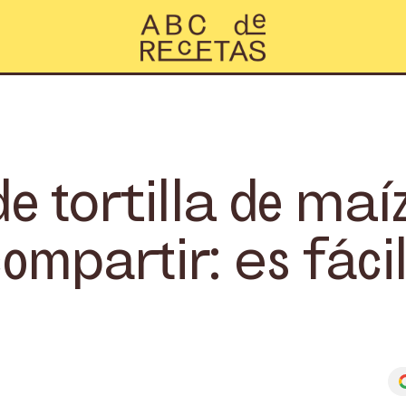
e tortilla de maíz
compartir: es fáci