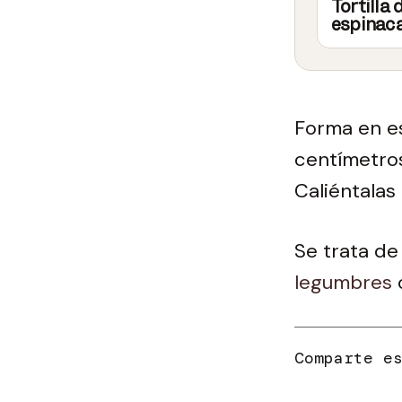
Tortilla 
espinac
Forma en es
centímetro
Caliéntalas
Se trata de
legumbres