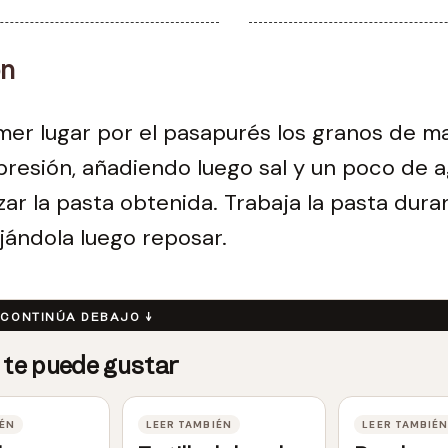
ón
mer lugar por el pasapurés los granos de m
a presión, añadiendo luego sal y un poco de 
izar la pasta obtenida. Trabaja la pasta dura
jándola luego reposar.