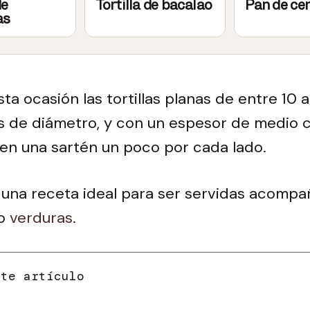
de
Tortilla de bacalao
Pan de ce
as
ta ocasión las tortillas planas de entre 10 a
s de diámetro, y con un espesor de medio 
 en una sartén un poco por cada lado.
 una receta ideal para ser servidas acomp
o
verduras
.