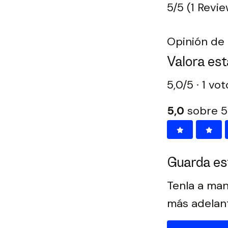
5/5
(1 Revie
Opinión de 
Valora est
5,0/5 · 1 vo
5,0
sobre 5
Guarda es
Tenla a man
más adelan