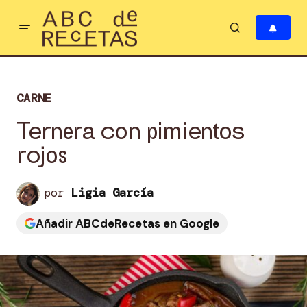
CARNE
Ternera con pimientos
rojos
por
Ligia García
Añadir ABCdeRecetas en Google