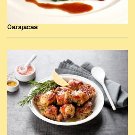
Carajacas