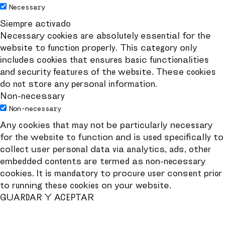
Necessary
Siempre activado
Necessary cookies are absolutely essential for the
website to function properly. This category only
includes cookies that ensures basic functionalities
and security features of the website. These cookies
do not store any personal information.
Non-necessary
Non-necessary
Any cookies that may not be particularly necessary
for the website to function and is used specifically to
collect user personal data via analytics, ads, other
embedded contents are termed as non-necessary
cookies. It is mandatory to procure user consent prior
to running these cookies on your website.
GUARDAR Y ACEPTAR