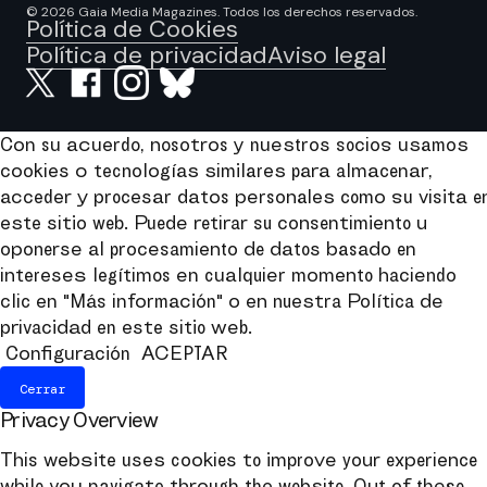
© 2026 Gaia Media Magazines. Todos los derechos reservados.
Política de Cookies
Política de privacidad
Aviso legal
Con su acuerdo, nosotros y nuestros socios usamos
cookies o tecnologías similares para almacenar,
acceder y procesar datos personales como su visita e
este sitio web. Puede retirar su consentimiento u
oponerse al procesamiento de datos basado en
intereses legítimos en cualquier momento haciendo
clic en "Más información" o en nuestra Política de
privacidad en este sitio web.
Configuración
ACEPTAR
Cerrar
Privacy Overview
This website uses cookies to improve your experience
while you navigate through the website. Out of these,