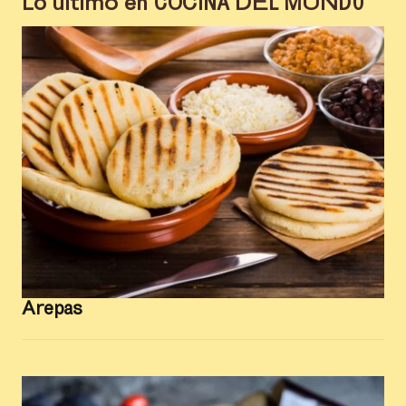
Lo último en
COCINA DEL MUNDO
Arepas