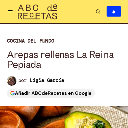
COCINA DEL MUNDO
Arepas rellenas La Reina
Pepiada
por
Ligia García
Añadir ABCdeRecetas en Google