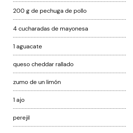
200 g de pechuga de pollo
4 cucharadas de mayonesa
1 aguacate
queso cheddar rallado
zumo de un limón
1 ajo
perejil