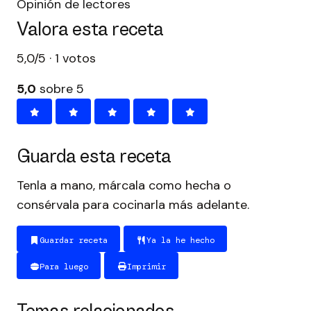
Opinión de lectores
Valora esta receta
5,0/5 · 1 votos
5,0
sobre 5
Guarda esta receta
Tenla a mano, márcala como hecha o
consérvala para cocinarla más adelante.
Guardar receta
Ya la he hecho
Para luego
Imprimir
Temas relacionados