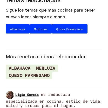
Sigue los temas que más cocinas para tener
nuevas ideas siempre a mano.
Albahaca
+
Merluza
+
Queso Parmesano
+
Más recetas e ideas relacionadas
ALBAHACA
MERLUZA
QUESO PARMESANO
es redactora
Ligia García
especializada en cocina, estilo de vida,
salud y trucos para el hogar.