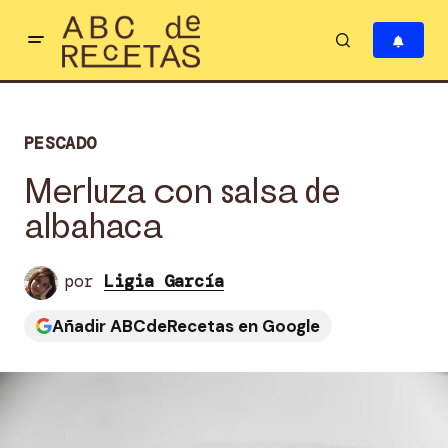
PESCADO
Merluza con salsa de
albahaca
por
Ligia García
Añadir ABCdeRecetas en Google