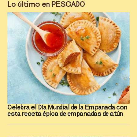
Lo último en
PESCADO
Celebra el Día Mundial de la Empanada con
esta receta épica de empanadas de atún