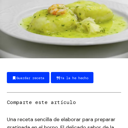
Guardar receta
Ya la he hecho
Una receta sencilla de elaborar para preparar
gratinada en el horno. El delicado sabor de la