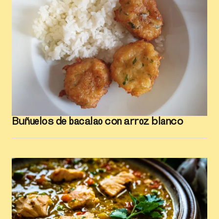
Buñuelos de bacalao con arroz blanco