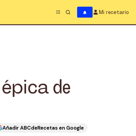
Mi recetario
épica de
Añadir ABCdeRecetas en Google