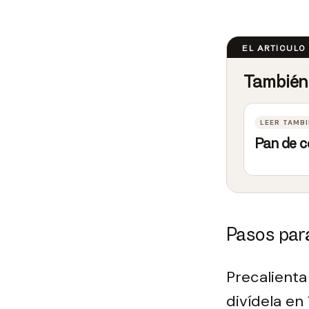
Pan de 
Pasos par
Precalienta
divídela en