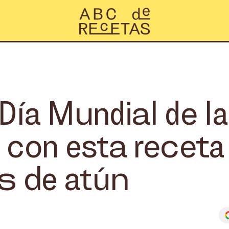
Día Mundial de la
on esta receta 
 de atún