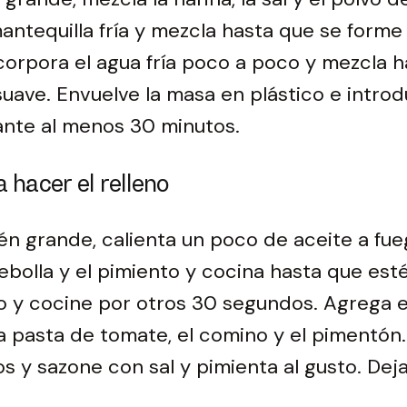
antequilla fría y mezcla hasta que se form
corpora el agua fría poco a poco y mezcla h
uave. Envuelve la masa en plástico e introd
ante al menos 30 minutos.
 hacer el relleno
én grande, calienta un poco de aceite a fu
ebolla y el pimiento y cocina hasta que esté
o y cocine por otros 30 segundos. Agrega el
la pasta de tomate, el comino y el pimentón
s y sazone con sal y pimienta al gusto. Dej