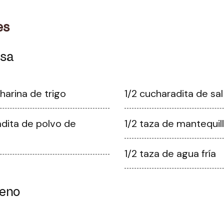
es
asa
harina de trigo
1/2 cucharadita de sal
adita de polvo de
1/2 taza de mantequill
1/2 taza de agua fría
leno