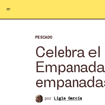
PESCADO
Celebra el 
Empanada c
empanadas
por
Ligia García