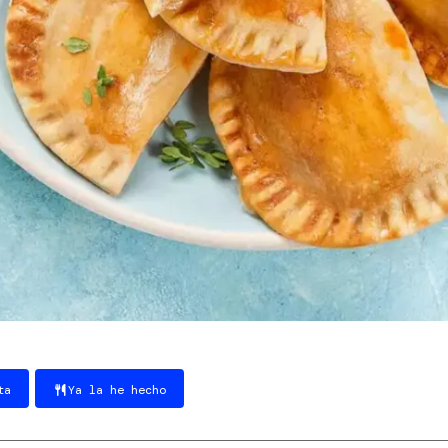
ta
Ya la he hecho