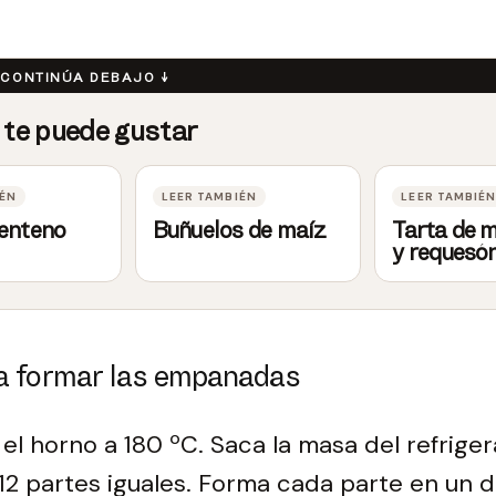
centeno
Buñuelos de maíz
Tarta de 
y requesó
a formar las empanadas
 el horno a 180 ºC. Saca la masa del refrige
 12 partes iguales. Forma cada parte en un d