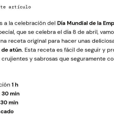
s a la celebración del
Día Mundial de la Em
ecial, que se celebra el día 8 de abril, vamo
na receta original para hacer unas delicios
 de atún
. Esta receta es fácil de seguir y p
crujientes y sabrosas que seguramente c
ción
1 h
30 min
h 30 min
scado