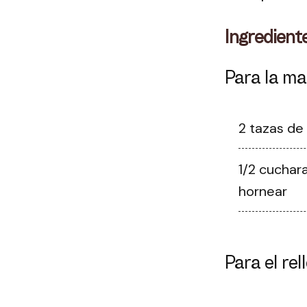
Ingredient
Para la m
2 tazas de 
1/2 cuchar
hornear
Para el rel