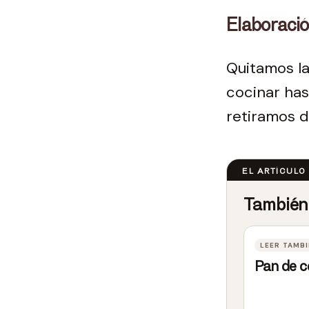
Elaboraci
Quitamos la
cocinar has
retiramos d
Pan de 