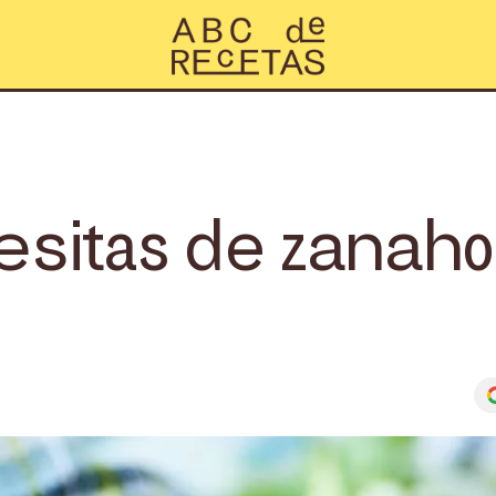
itas de zanahor