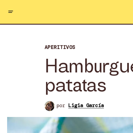
APERITIVOS
Hamburgues
patatas
por
Ligia García