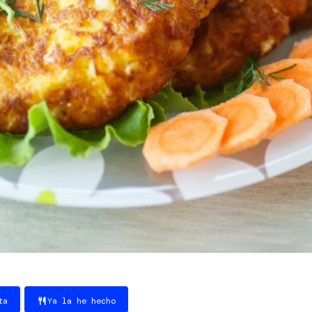
ta
Ya la he hecho