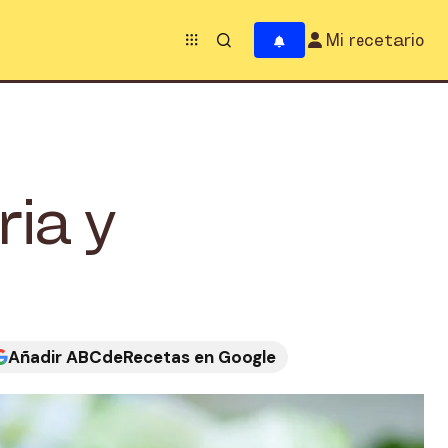
Mi recetario
ia y
Añadir ABCdeRecetas en Google