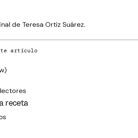
inal de Teresa Ortiz Suárez.
ew)
lectores
a receta
tos