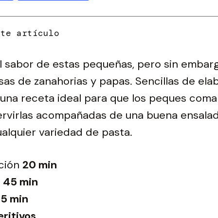
 sabor de estas pequeñas, pero sin embarg
s de zanahorias y papas. Sencillas de elab
y una receta ideal para que los peques coma
rvirlas acompañadas de una buena ensalad
ualquier variedad de pasta.
ción
20 min
45 min
 5 min
ritivos