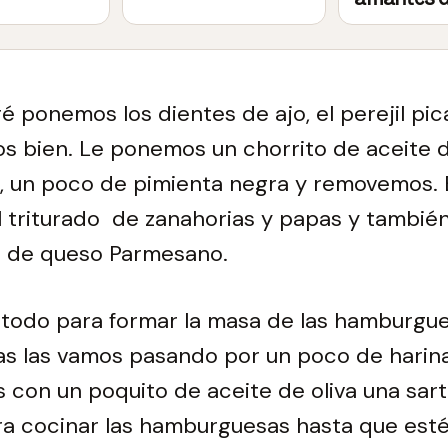
é ponemos los dientes de ajo, el perejil pic
bien. Le ponemos un chorrito de aceite de
, un poco de pimienta negra y removemos. 
 triturado de zanahorias y papas y también
 de queso Parmesano.
todo para formar la masa de las hamburgue
s las vamos pasando por un poco de harina
con un poquito de aceite de oliva una sar
ra cocinar las hamburguesas hasta que est