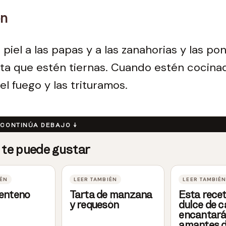
ón
 piel a las papas y a las zanahorias y las p
ta que estén tiernas. Cuando estén cocina
el fuego y las trituramos.
centeno
Tarta de manzana
Esta rece
y requesón
dulce de 
encantará
amantes d