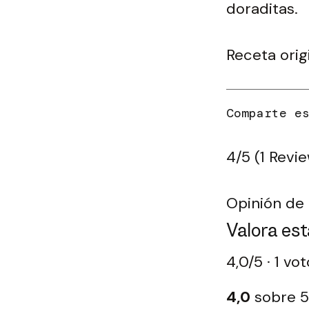
doraditas.
Receta orig
4/5
(1 Revi
Opinión de 
Valora est
4,0/5 · 1 vo
4,0
sobre 5