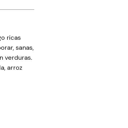
o ricas
orar, sanas,
n verduras.
a, arroz