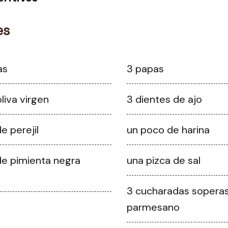
es
as
3 papas
liva virgen
3 dientes de ajo
e perejil
un poco de harina
de pimienta negra
una pizca de sal
3 cucharadas sopera
parmesano