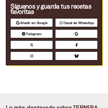
Síguenos y guarda tus recetas
favoritas
Añadir en Google
Canal de WhatsApp
Telegram
Lo más destacado sobre
TERNERA