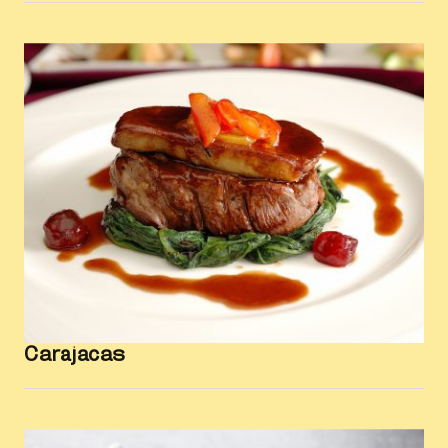
Carajacas