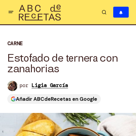
CARNE
Estofado de ternera con
zanahorias
por
Ligia García
Añadir ABCdeRecetas en Google