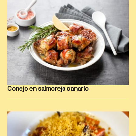
Conejo en salmorejo canario