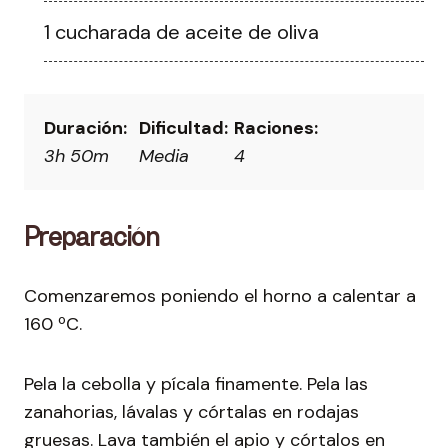
1 cucharada de aceite de oliva
Duración:
Dificultad:
Raciones:
3h 50m
Media
4
Preparación
Comenzaremos poniendo el horno a calentar a
160 ºC.
Pela la cebolla y pícala finamente. Pela las
zanahorias, lávalas y córtalas en rodajas
gruesas. Lava también el apio y córtalos en