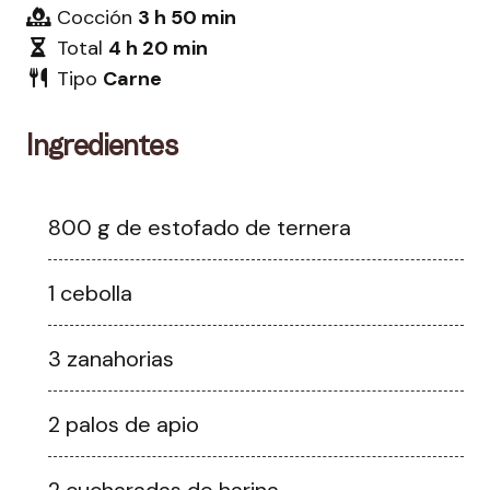
Cocción
3 h 50 min
Total
4 h 20 min
Tipo
Carne
Ingredientes
800 g de estofado de ternera
1 cebolla
3 zanahorias
2 palos de apio