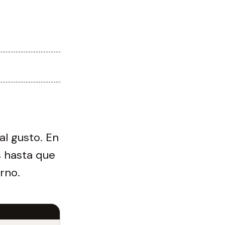
al gusto. En
s hasta que
rno.