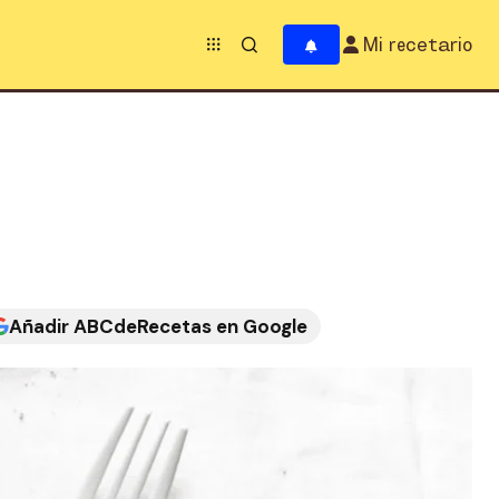
Mi recetario
Añadir ABCdeRecetas en Google