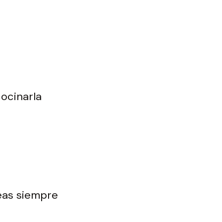
ocinarla
eas siempre