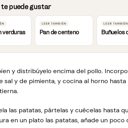
n verduras
Pan de centeno
Buñuelos 
bien y distribúyelo encima del pollo. Incorpor
e sal y de pimienta, y cocina al horno hasta
tierna.
ela las patatas, pártelas y cuécelas hasta q
itura en un plato las patatas, añade un poco 