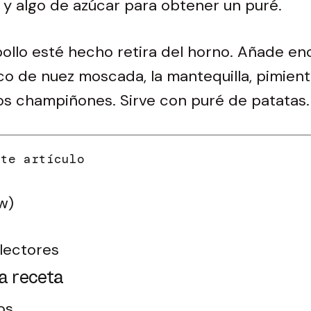
 y algo de azúcar para obtener un puré.
ollo esté hecho retira del horno. Añade en
co de nuez moscada, la mantequilla, pimienta
os champiñones. Sirve con puré de patatas.
w)
lectores
a receta
tos