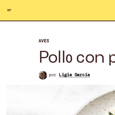
AVES
Pollo con 
por
Ligia García