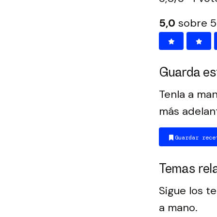
5,0
sobre 5
Guarda es
Tenla a man
más adelan
Guardar rece
Temas rel
Sigue los t
a mano.