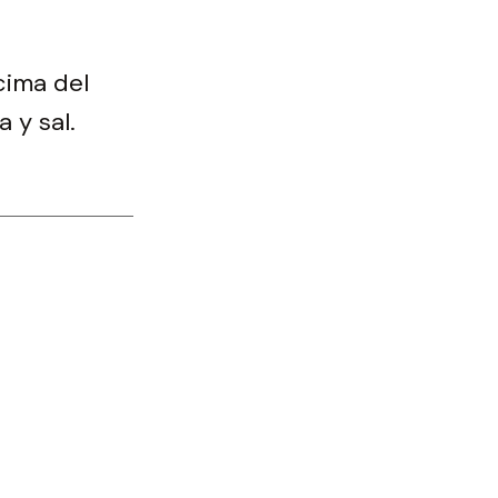
cima del
 y sal.