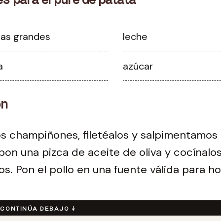
tas grandes
leche
la
azúcar
ón
os champiñones, filetéalos y salpimentamos 
pon una pizca de aceite de oliva y cocínalo
s. Pon el pollo en una fuente válida para ho