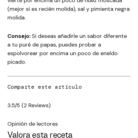
vierte por encima un poco de nuez moscada
(mejor si es recién molida), sal y pimienta negra
molida.
Consejo:
Si deseas añadirle un sabor diferente
a tu puré de papas, puedes probar a
espolvorear por encima un poco de eneldo
picado.
3.5/5
(2 Reviews)
Opinión de lectores
Valora esta receta