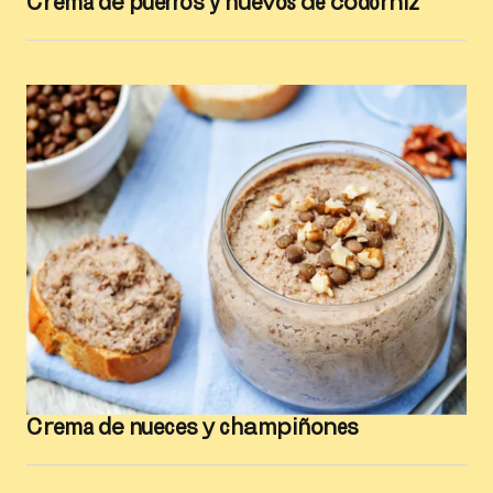
Crema de puerros y huevos de codorniz
Crema de nueces y champiñones