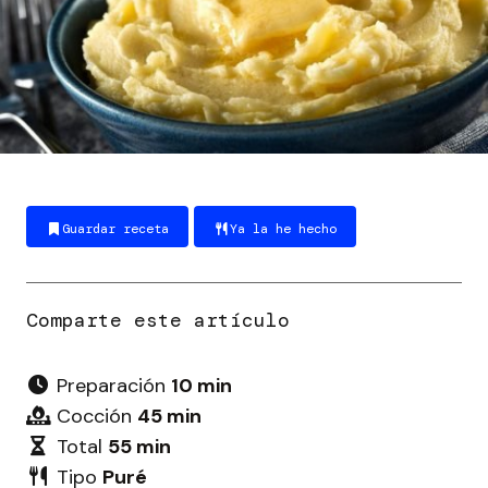
Guardar receta
Ya la he hecho
Preparación
10 min
Cocción
45 min
Total
55 min
Tipo
Puré