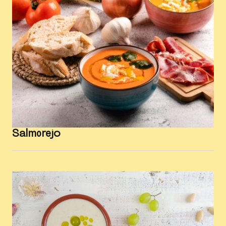
Salmorejo