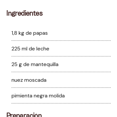
Ingredientes
1,8 kg de papas
225 ml de leche
25 g de mantequilla
nuez moscada
pimienta negra molida
Preparación