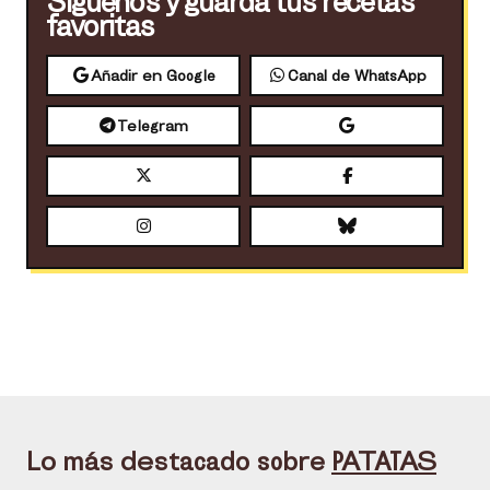
Síguenos y guarda tus recetas
favoritas
Añadir en Google
Canal de WhatsApp
Telegram
Lo más destacado sobre
PATATAS