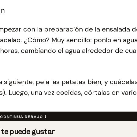
ón
mpezar con la preparación de la ensalada
bacalao. ¿Cómo? Muy sencillo: ponlo en agu
horas, cambiando el agua alrededor de cua
a siguiente, pela las patatas bien, y cuécela
as). Luego, una vez cocidas, córtalas en vario