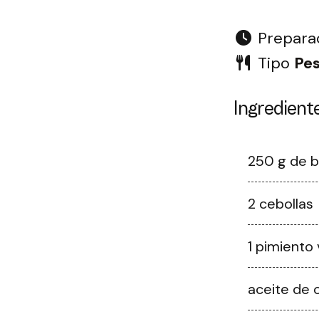
Prepara
Tipo
Pe
Ingredient
250 g de b
2 cebollas
1 pimiento
aceite de o