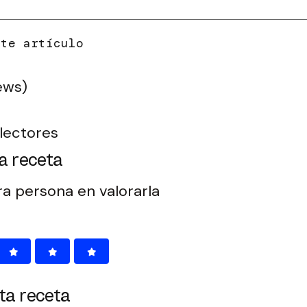
ews)
lectores
a receta
ra persona en valorarla
ta receta