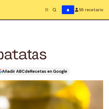
Mi recetario
patatas
Añadir ABCdeRecetas en Google