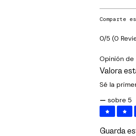
0/5
(0 Revi
Opinión de 
Valora est
Sé la prime
—
sobre 5
Guarda es