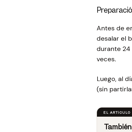
Preparaci
Antes de e
desalar el 
durante 24 
veces.
Luego, al dí
(sin partirl