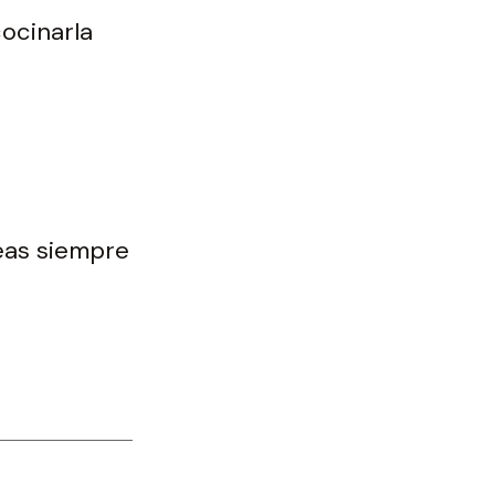
ocinarla
eas siempre