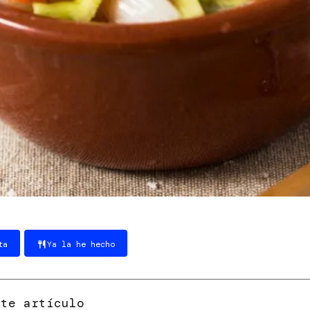
ta
Ya la he hecho