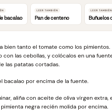
 de bacalao
Pan de centeno
Buñuelos 
ia bien tanto el tomate como los pimientos.
to con las cebollas, y colócalos en una fuent
de las patatas cortadas.
l bacalao por encima de la fuente.
inar, aliña con aceite de oliva virgen extra,
pimienta negra recién molida por encima.