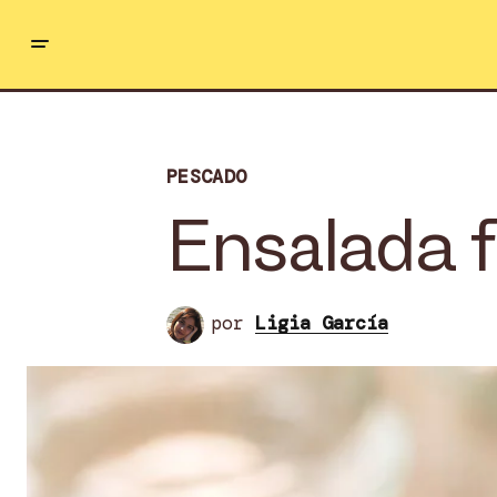
PESCADO
Ensalada f
por
Ligia García