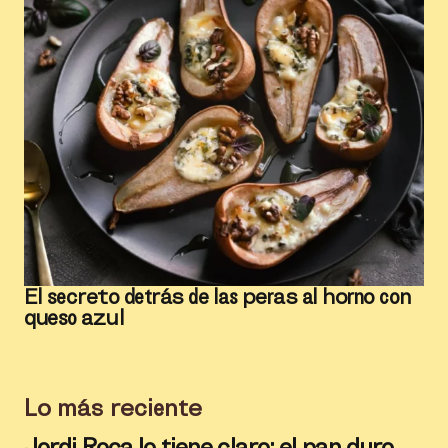
El secreto detrás de las peras al horno con
queso azul
Lo más reciente
Jordi Roca lo tiene claro: el pan duro