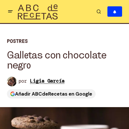
POSTRES
Galletas con chocolate
negro
por
Ligia García
Añadir ABCdeRecetas en Google