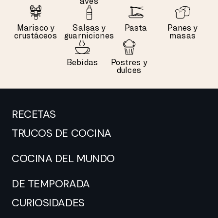
aves
Marisco y
Salsas y
Pasta
Panes y
crustáceos
guarniciones
masas
Bebidas
Postres y
dulces
RECETAS
TRUCOS DE COCINA
COCINA DEL MUNDO
DE TEMPORADA
CURIOSIDADES