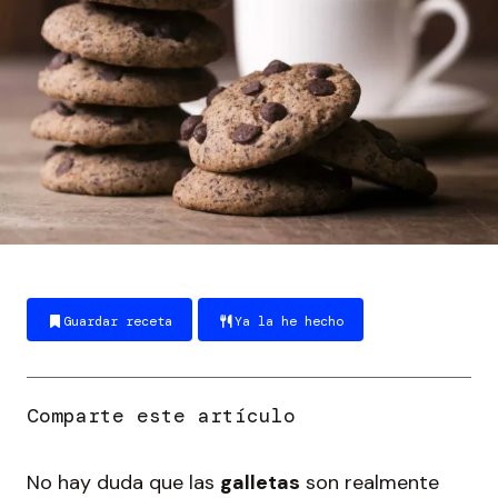
Guardar receta
Ya la he hecho
No hay duda que las
galletas
son realmente