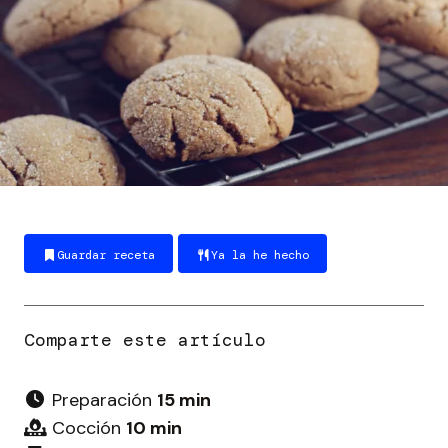
Guardar receta
Ya la he hecho
Preparación
15 min
Cocción
10 min