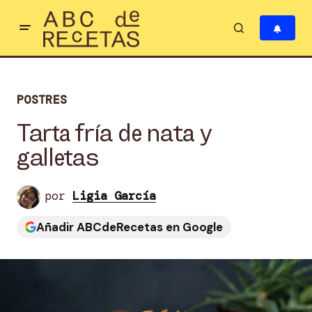
POSTRES
Tarta fría de nata y
galletas
por
Ligia García
Añadir ABCdeRecetas en Google