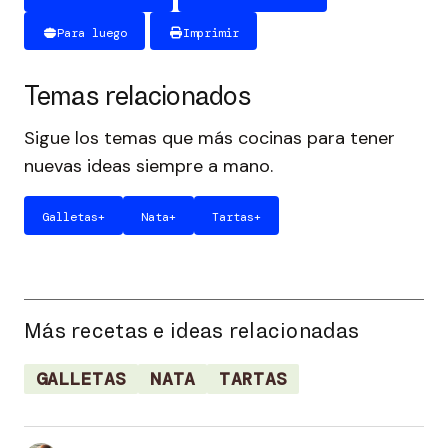
Para luego
Imprimir
Temas relacionados
Sigue los temas que más cocinas para tener
nuevas ideas siempre a mano.
Galletas
+
Nata
+
Tartas
+
Más recetas e ideas relacionadas
GALLETAS
NATA
TARTAS