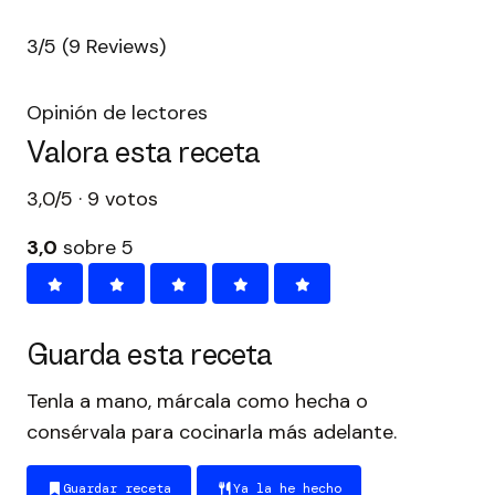
3/5
(9 Reviews)
Opinión de lectores
Valora esta receta
3,0/5 · 9 votos
3,0
sobre 5
Guarda esta receta
Tenla a mano, márcala como hecha o
consérvala para cocinarla más adelante.
Guardar receta
Ya la he hecho