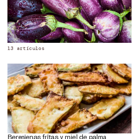
13 artículos
Berenjenas fritas y miel de palma