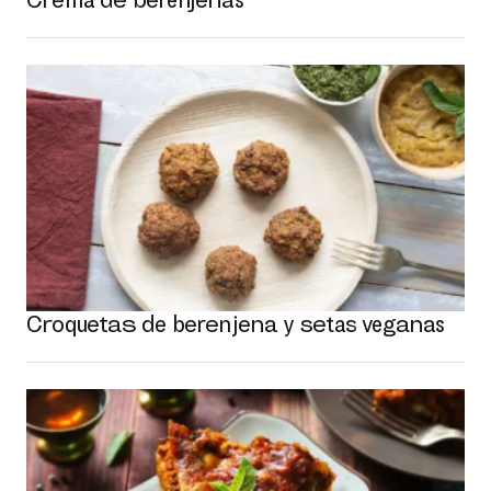
Croquetas de berenjena y setas veganas