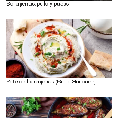
Berenjenas, pollo y pasas
Paté de berenjenas (Baba Ganoush)