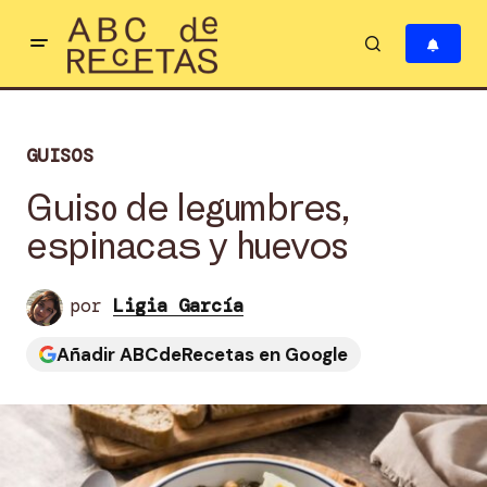
GUISOS
Guiso de legumbres,
espinacas y huevos
por
Ligia García
Añadir ABCdeRecetas en Google