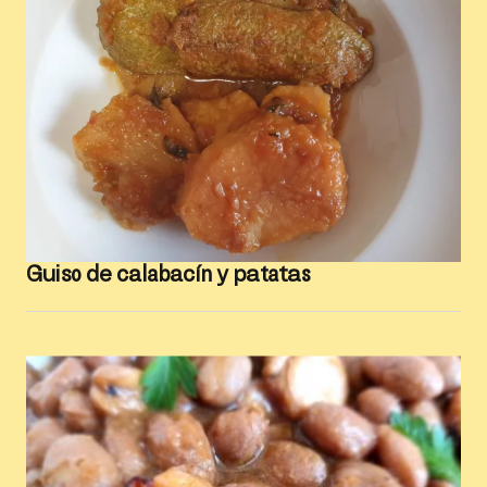
Guiso de calabacín y patatas