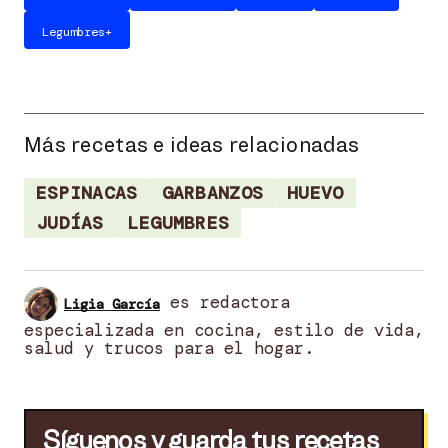
Legumbres
+
Más recetas e ideas relacionadas
ESPINACAS
GARBANZOS
HUEVO
JUDÍAS
LEGUMBRES
es redactora
Ligia García
especializada en cocina, estilo de vida,
salud y trucos para el hogar.
Síguenos y guarda tus recetas