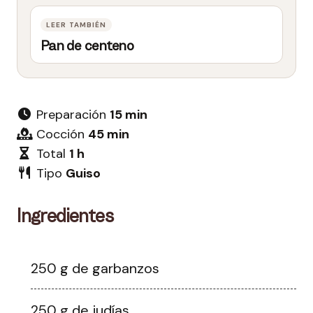
Pan de centeno
Preparación
15 min
Cocción
45 min
Total
1 h
Tipo
Guiso
Ingredientes
250 g de garbanzos
250 g de judías