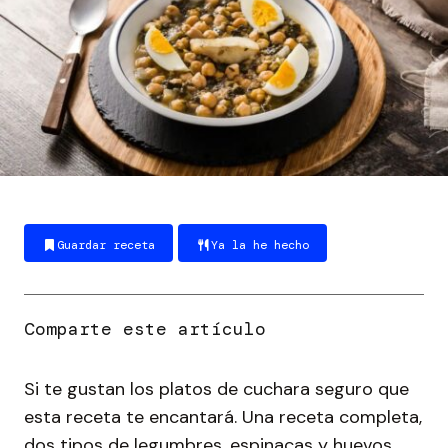
Guardar receta
Ya la he hecho
Si te gustan los platos de cuchara seguro que
esta receta te encantará. Una receta completa,
dos tipos de legumbres, espinacas y huevos