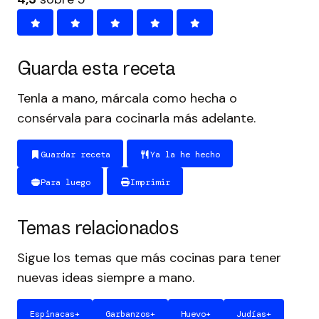
Guarda esta receta
Tenla a mano, márcala como hecha o
consérvala para cocinarla más adelante.
Guardar receta
Ya la he hecho
Para luego
Imprimir
Temas relacionados
Sigue los temas que más cocinas para tener
nuevas ideas siempre a mano.
Espinacas
+
Garbanzos
+
Huevo
+
Judías
+