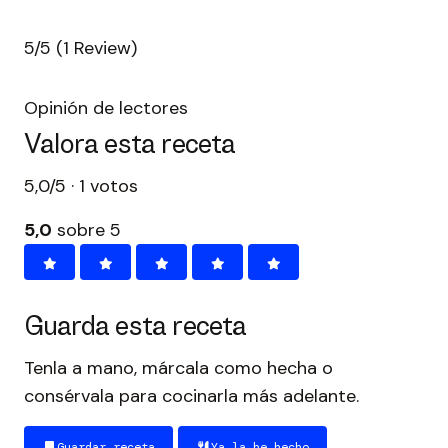
5/5
(1 Review)
Opinión de lectores
Valora esta receta
5,0/5 · 1 votos
5,0
sobre 5
Guarda esta receta
Tenla a mano, márcala como hecha o
consérvala para cocinarla más adelante.
Guardar receta
Ya la he hecho