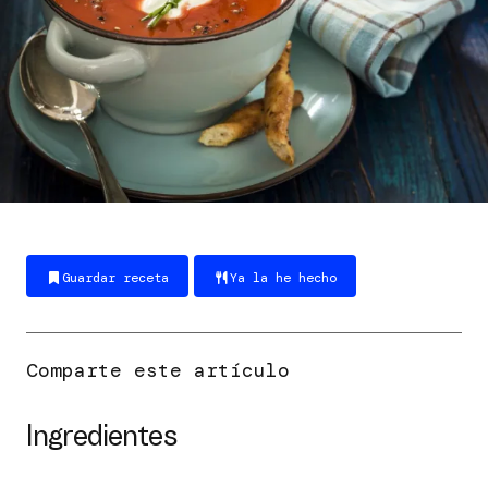
Guardar receta
Ya la he hecho
Ingredientes