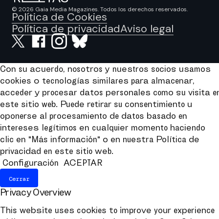
© 2026 Gaia Media Magazines. Todos los derechos reservados.
Política de Cookies
Política de privacidad
Aviso legal
Con su acuerdo, nosotros y nuestros socios usamos
cookies o tecnologías similares para almacenar,
acceder y procesar datos personales como su visita e
este sitio web. Puede retirar su consentimiento u
oponerse al procesamiento de datos basado en
intereses legítimos en cualquier momento haciendo
clic en "Más información" o en nuestra Política de
privacidad en este sitio web.
Configuración
ACEPTAR
Cerrar
Privacy Overview
This website uses cookies to improve your experience